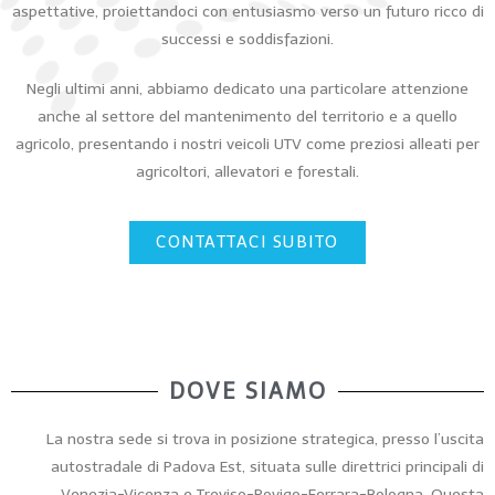
aspettative, proiettandoci con entusiasmo verso un futuro ricco di
successi e soddisfazioni.
Negli ultimi anni, abbiamo dedicato una particolare attenzione
anche al settore del mantenimento del territorio e a quello
agricolo, presentando i nostri veicoli UTV come preziosi alleati per
agricoltori, allevatori e forestali.
CONTATTACI SUBITO
DOVE SIAMO
La nostra sede si trova in posizione strategica, presso l’uscita
autostradale di Padova Est, situata sulle direttrici principali di
Venezia-Vicenza e Treviso-Rovigo-Ferrara-Bologna. Questa