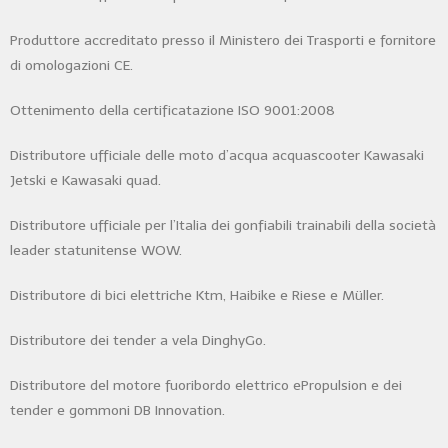
Produttore accreditato presso il Ministero dei Trasporti e fornitore
di omologazioni CE.
Ottenimento della certificatazione ISO 9001:2008
Distributore ufficiale delle moto d’acqua acquascooter Kawasaki
Jetski e Kawasaki quad.
Distributore ufficiale per l’Italia dei gonfiabili trainabili della società
leader statunitense WOW.
Distributore di bici elettriche Ktm, Haibike e Riese e Müller.
Distributore dei tender a vela DinghyGo.
Distributore del motore fuoribordo elettrico ePropulsion e dei
tender e gommoni DB Innovation.