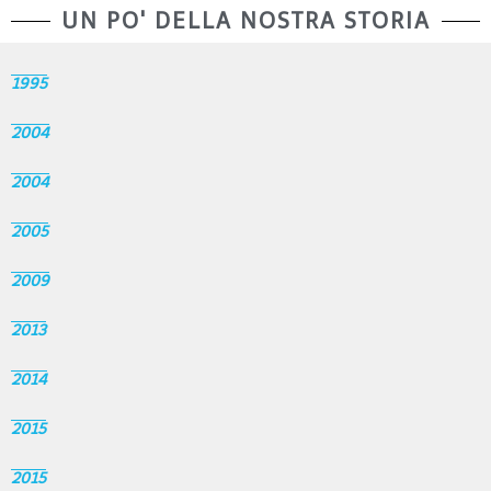
UN PO' DELLA NOSTRA STORIA
1995
2004
2004
2005
2009
2013
2014
2015
2015