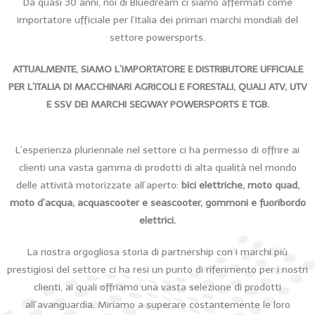
Da quasi 30 anni, noi di Bluedream ci siamo affermati come
importatore ufficiale per l’Italia dei primari marchi mondiali del
settore powersports.
ATTUALMENTE, SIAMO L’IMPORTATORE E DISTRIBUTORE UFFICIALE
PER L’ITALIA DI MACCHINARI AGRICOLI E FORESTALI, QUALI ATV, UTV
E SSV DEI MARCHI SEGWAY POWERSPORTS E TGB.
L’esperienza pluriennale nel settore ci ha permesso di offrire ai
clienti una vasta gamma di prodotti di alta qualità nel mondo
delle attività motorizzate all’aperto:
bici elettriche, moto quad,
moto d’acqua, acquascooter e seascooter, gommoni e fuoribordo
elettrici.
La nostra orgogliosa storia di partnership con i marchi più
prestigiosi del settore ci ha resi un punto di riferimento per i nostri
clienti, ai quali offriamo una vasta selezione di prodotti
all’avanguardia. Miriamo a superare costantemente le loro