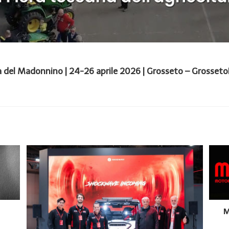
a del Madonnino | 24-26 aprile 2026 | Grosseto – Grosseto
M