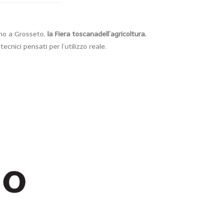
ino a Grosseto,
la Fiera toscanadell’agricoltura.
nici pensati per l’utilizzo reale.