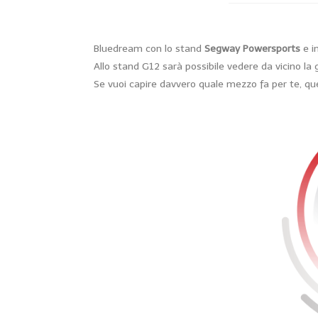
Bluedream con lo stand
Segway Powersports
e i
Allo stand G12 sarà possibile vedere da vicino la 
Se vuoi capire davvero quale mezzo fa per te, que