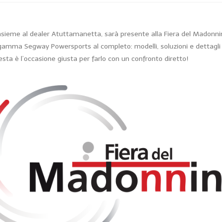
nsieme al dealer Atuttamanetta, sarà presente alla Fiera del Madonn
gamma Segway Powersports al completo: modelli, soluzioni e dettagli tec
sta è l’occasione giusta per farlo con un confronto diretto!