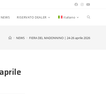
NEWS
RISERVATO DEALER
Italiano
>
NEWS
>
FIERA DEL MADONNINO | 24-26 aprile 2026
prile