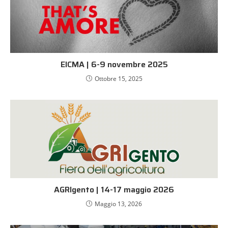
EICMA | 6-9 novembre 2025
Ottobre 15, 2025
AGRIgento | 14-17 maggio 2026
Maggio 13, 2026